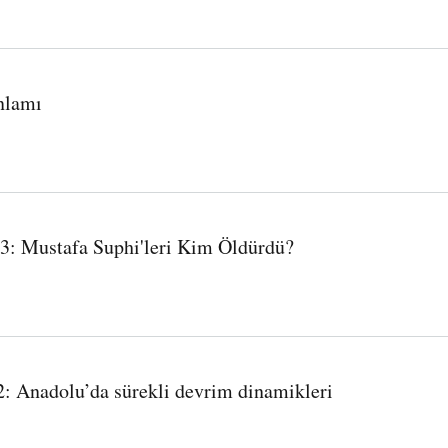
nlamı
 3: Mustafa Suphi'leri Kim Öldürdü?
dürdü?
 2: Anadolu’da sürekli devrim dinamikleri