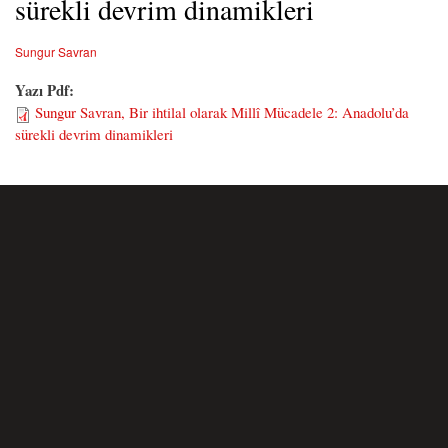
sürekli devrim dinamikleri
Sungur Savran
Yazı Pdf:
Sungur Savran, Bir ihtilal olarak Millî Mücadele 2: Anadolu’da
sürekli devrim dinamikleri