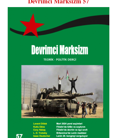
Devrimci Marksizm 57