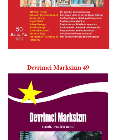
Devrimci Marksizm 49