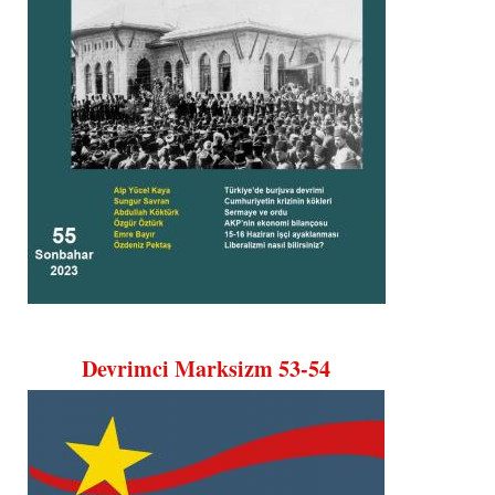
Devrimci Marksizm 53-54