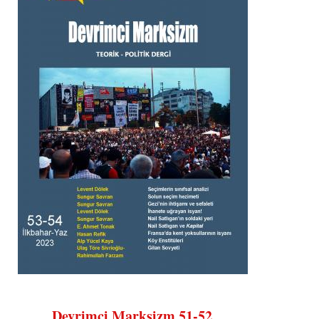
Devrimci Marksizm 51-52