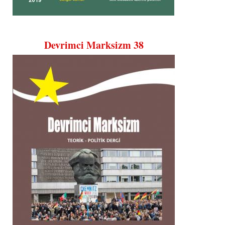
Devrimci Marksizm 38