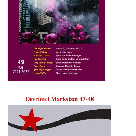
Devrimci Marksizm 47-48