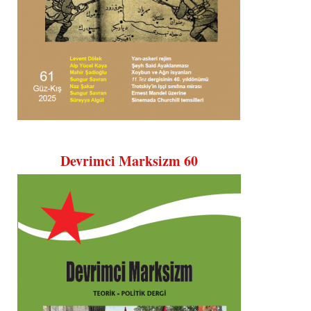
Devrimci Marksizm 60