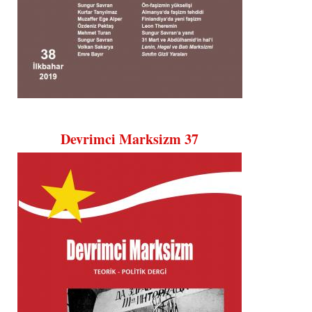
Devrimci Marksizm 37