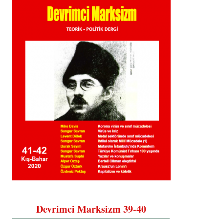
Devrimci Marksizm 39-40