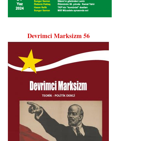
Devrimci Marksizm 56