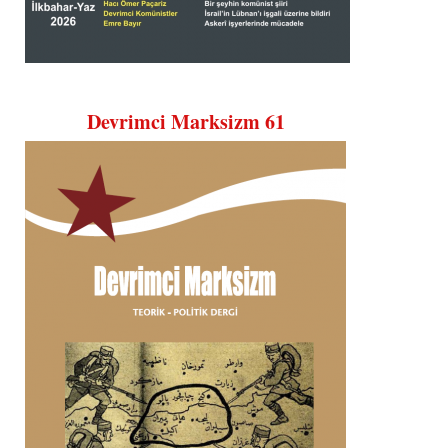
Devrimci Marksizm 61