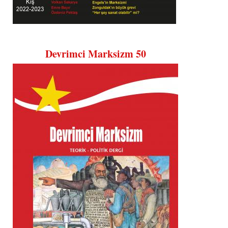
Devrimci Marksizm 50