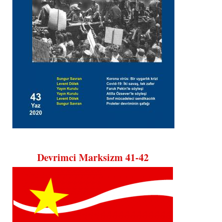
Devrimci Marksizm 41-42