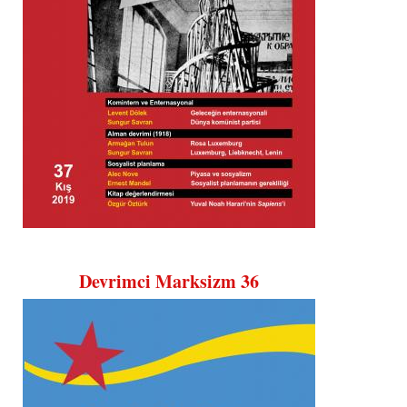
Devrimci Marksizm 36