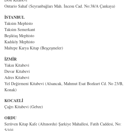
Ontario Sahaf (Seyranbağları Mah. İncesu Cad. No:38/A Çankaya)
İSTANBUL
Taksim Mephisto
Taksim Semerkant
Beşiktaş Mephisto
Kadıköy Mephisto
Maltepe Karya Kitap (Beşçeşmeler)
İZMİR
Yakın Kitabevi
Duvar Kitabevi
Adres Kitabevi
Yel Değirmeni Kitabevi (Alsancak, Mahmut Esat Bozkurt Cd. No 23/B,
Konak)
KOCAELİ
Çağrı Kitabevi (Gebze)
ORDU
Serüven Kitap Kafe (Altınordu) Şarkiye Mahallesi, Fatih Caddesi, No:
5/101