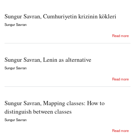
Sungur Savran, Cumhuriyetin krizinin kökleri
Sungur Savran
about Sungur Savran, Cumhuriyetin krizinin kökleri
Read more
Sungur Savran, Lenin as alternative
Sungur Savran
about Sungur Savran, Lenin as alternative
Read more
Sungur Savran, Mapping classes: How to
distinguish between classes
Sungur Savran
about Sungur Savran, Mapping classes: How to distinguish between classes
Read more