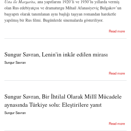
Usta ile Margarita
, ana yapıtlarını 1920’li ve 1930’lu yıllarda vermiş
olan Rus edebiyatçısı ve dramaturgu Mihail Afanasiyeviç Bulgakov’un
başyapıtı olarak tanımlanan aynı başlığı taşıyan romandan hareketle
yapılmış bir Rus filmi. Bugünlerde sinemalarda gösteriliyor.
about Usta ve Margarita ve Stalin ve Lenin ve Trotskiy
Read more
Sungur Savran, Lenin'in inkâr edilen mirası
Sungur Savran
about Sungur Savran, Lenin'in inkâr edilen mirası
Read more
Sungur Savran, Bir İhtilal Olarak Millî Mücadele
aynasında Türkiye solu: Eleştirilere yanıt
Sungur Savran
about Sungur Savran, Bir İhtilal Olarak Millî Mücadele aynasında Türkiye solu:
Read more
Eleştirilere yanıt