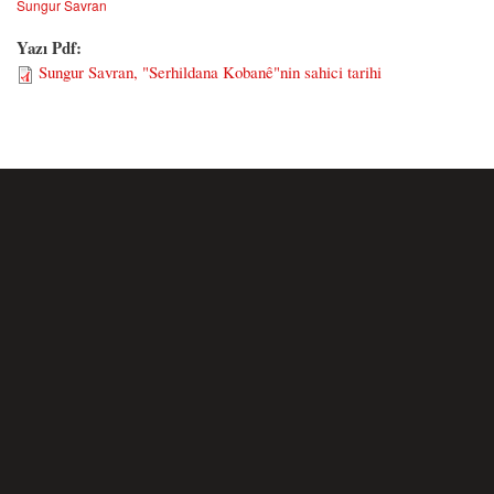
Sungur Savran
Yazı Pdf:
Sungur Savran, "Serhildana Kobanê"nin sahici tarihi