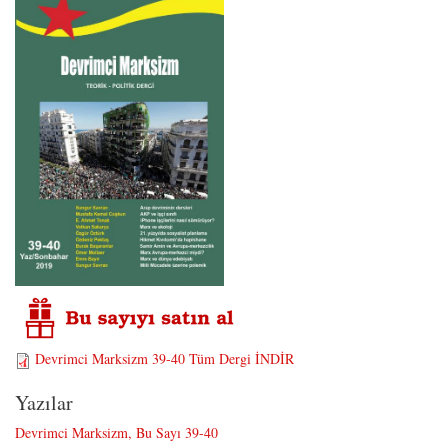
Devrimci Marksizm 39-40 Tüm Dergi İNDİR
Yazılar
Devrimci Marksizm, Bu Sayı 39-40