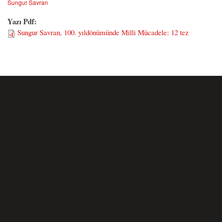
Sungur Savran
Yazı Pdf:
Sungur Savran, 100. yıldönümünde Milli Mücadele: 12 tez