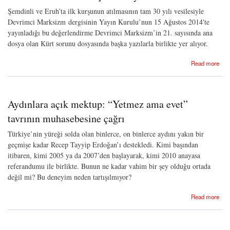
Şemdinli ve Eruh’ta ilk kurşunun atılmasının tam 30 yılı vesilesiyle
Devrimci Marksizm dergisinin Yayın Kurulu’nun 15 Ağustos 2014'te
yayınladığı bu değerlendirme Devrimci Marksizm’in 21. sayısında ana
dosya olan Kürt sorunu dosyasında başka yazılarla birlikte yer alıyor.
about 1984-2014: Kürt savaşının 30 yılı
Read more
Aydınlara açık mektup: “Yetmez ama evet”
tavrının muhasebesine çağrı
Türkiye’nin yüreği solda olan binlerce, on binlerce aydını yakın bir
geçmişe kadar Recep Tayyip Erdoğan’ı destekledi. Kimi başından
itibaren, kimi 2005 ya da 2007’den başlayarak, kimi 2010 anayasa
referandumu ile birlikte. Bunun ne kadar vahim bir şey olduğu ortada
değil mi? Bu deneyim neden tartışılmıyor?
about Aydınlara açık mektup: “Yetmez ama evet” tavrının muhasebesine çağrı
Read more