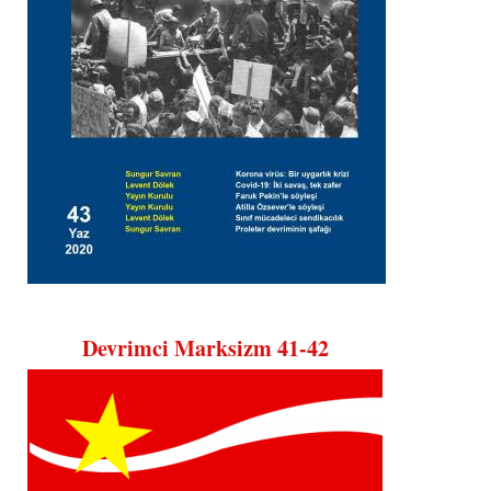
Devrimci Marksizm 41-42