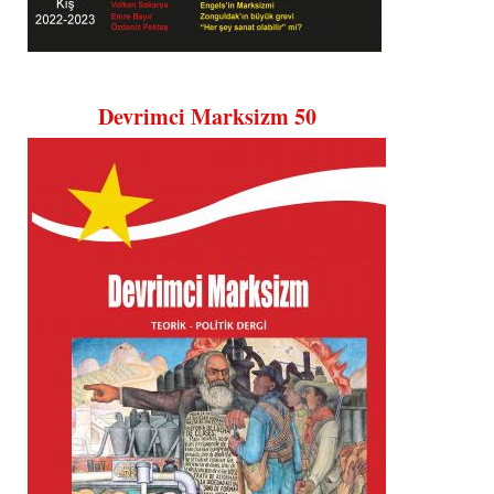
Devrimci Marksizm 50