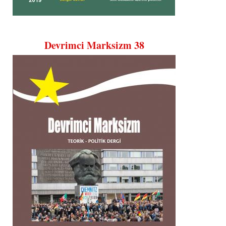
Devrimci Marksizm 38