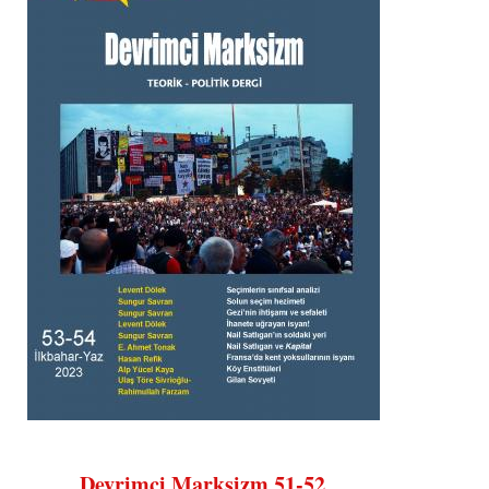
Devrimci Marksizm 51-52