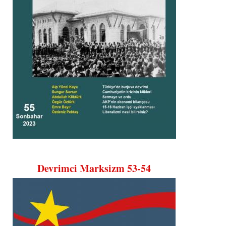
Devrimci Marksizm 53-54