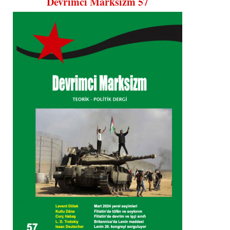
Devrimci Marksizm 57