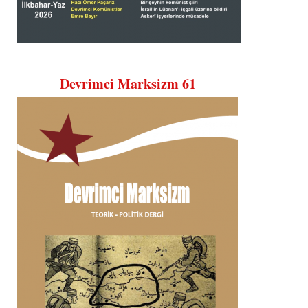
Devrimci Marksizm 61