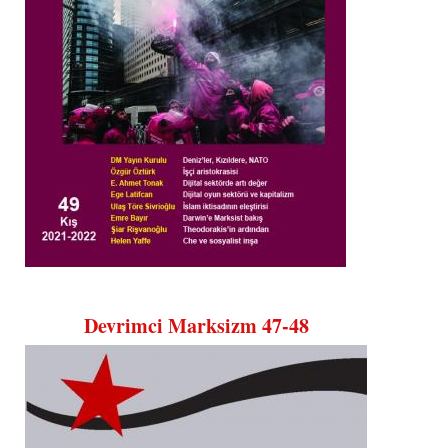
Devrimci Marksizm 47-48