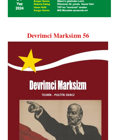
Devrimci Marksizm 56