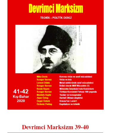
Devrimci Marksizm 39-40