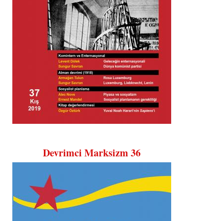
Devrimci Marksizm 36