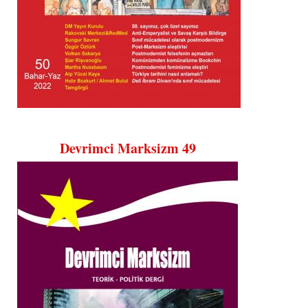
Devrimci Marksizm 49