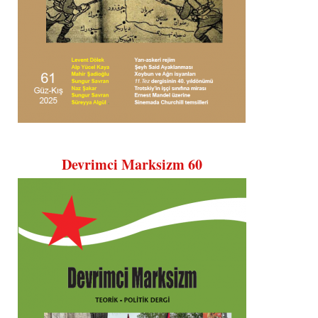
Devrimci Marksizm 60