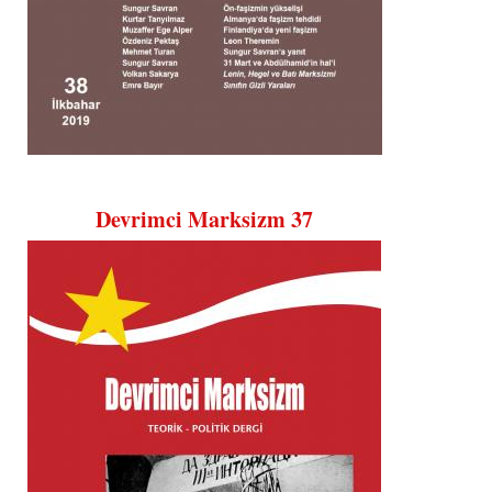
Devrimci Marksizm 37