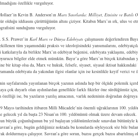
madığını özellikle vurguluyor.
 Mollaer’in Kevin B. Anderson’ın
Marx Sınırlarda: Milliyet, Etnisite ve Batılı
 olduğu iddiasını çürüttüğünün altını çiziyor. Kitabın Marx’ın ırk, ulus ve etn
ografisini sunduğunu vurguluyor.
t. S.S. Prawer’in
Karl Marx ve Dünya Edebiyatı
çalışmasını değerlendiren Bayı
ekillenen tüm yaşamındaki praksis ve ideolojisindeki yansımalarını, edebiyatçılar
atkılarıyla da birlikte Marx’ın edebiyat beğenisi, edebiyata yaklaşımı, edebiyat 
oyurucu bilgiler elde etmek mümkün. Bayır’a göre Marx’ın birçok kitabından yapı
ne bir kitap olsa da, Marx ve hukuk, felsefe, siyaset, siyasal iktisat hakkındaki
anda edebiyata da yakından ilgisi olanlar için ise kesinlikle keyif verici ve ilg
in sayfalarında yayınlanan birçok yazının aslında hep bir ölçüde polemik içer
çok duyarlı olan aydınlardan genellikle farklı fikirler öne sürdüğümüz için, 
n özelliği ise, bu yazıların yazılış amacının, varlık nedeninin doğrudan doğruya
 19 Mayıs tarihinden itibaren Milli Mücadele’nin önemli uğraklarının 100. yı
tte gelecek yıl da başta 23 Nisan’ın 100. yıldönümü olmak üzere devam edecek
olun büyük çoğunluğunun bu yıl başlayan yıldönümlerinde sınavdan bütünüyle ka
avran’a göre, bugün geldiğimiz noktada bu konularda söyleyecek söz bile bulamı
ak doldurmaya çalışıyor. Savran’a göre sorun, bazısı gerçek bazısı abartılmış ol