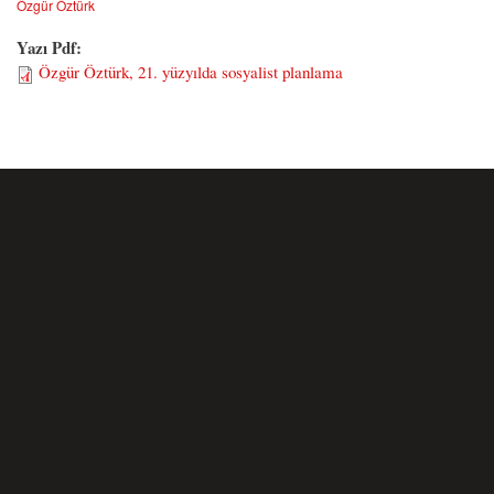
Özgür Öztürk
Yazı Pdf:
Özgür Öztürk, 21. yüzyılda sosyalist planlama