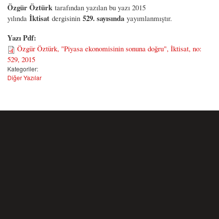
Özgür Öztürk
tarafından yazılan bu yazı 2015
İktisat
529. sayısında
yılında
dergisinin
yayımlanmıştır.
Yazı Pdf:
Özgür Öztürk, "Piyasa ekonomisinin sonuna doğru", İktisat, no:
529, 2015
Kategoriler:
Diğer Yazılar