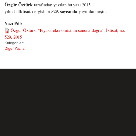
Özgür Öztürk
tarafından yazılan bu yazı 2015
İktisat
529. sayısında
yılında
dergisinin
yayımlanmıştır.
Yazı Pdf:
Özgür Öztürk, "Piyasa ekonomisinin sonuna doğru", İktisat, no:
529, 2015
Kategoriler:
Diğer Yazılar