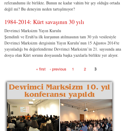
referandumu ile birlikte. Bunun ne kadar vahim bir şey olduğu ortada
değil mi? Bu deneyim neden tartışılmıyor?
1984-2014: Kürt savaşının 30 yılı
Devrimci Marksizm Yayın Kurulu
Şemdinli ve Eruh’ta ilk kurşunun atılmasının tam 30 yılı vesilesiyle
Devrimci Marksizm dergisinin Yayın Kurulu’nun 15 Ağustos 2014'te
yayınladığı bu değerlendirme Devrimci Marksizm’in 21. sayısında ana
dosya olan Kürt sorunu dosyasında başka yazılarla birlikte yer alıyor.
« first
‹ previous
1
2
3