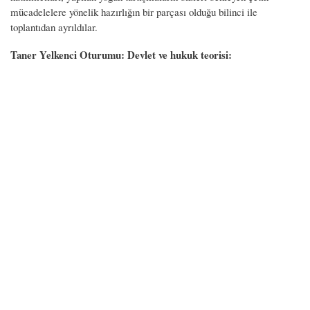
mücadelelere yönelik hazırlığın bir parçası olduğu bilinci ile
toplantıdan ayrıldılar.
Taner Yelkenci Oturumu: Devlet ve hukuk teorisi: