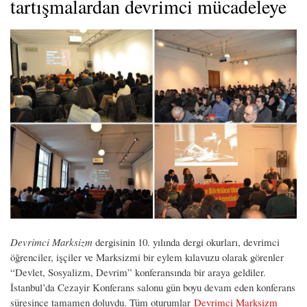
tartışmalardan devrimci mücadeleye
Devrimci Marksizm
dergisinin 10. yılında dergi okurları, devrimci
öğrenciler, işçiler ve Marksizmi bir eylem kılavuzu olarak görenler
“Devlet, Sosyalizm, Devrim” konferansında bir araya geldiler.
İstanbul’da Cezayir Konferans salonu gün boyu devam eden konferans
süresince tamamen doluydu. Tüm oturumlar
Devrimci Marksizm