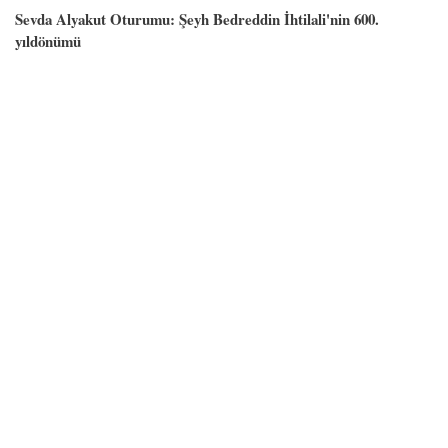
Sevda Alyakut Oturumu: Şeyh Bedreddin İhtilali'nin 600.
yıldönümü