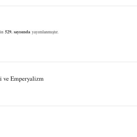
529. sayısında
nin
yayımlanmıştır.
i ve Emperyalizm