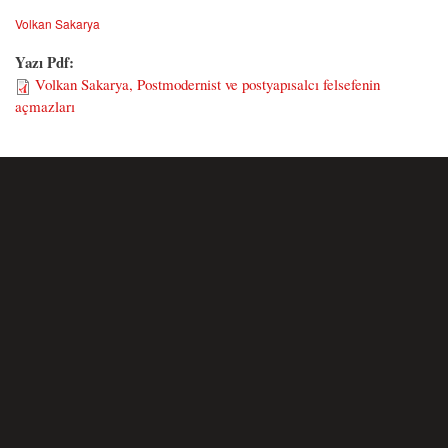
Volkan Sakarya
Yazı Pdf:
Volkan Sakarya, Postmodernist ve postyapısalcı felsefenin
açmazları