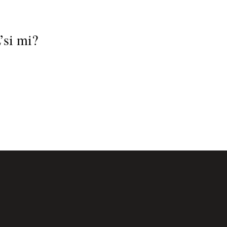
’si mi?