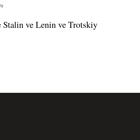
iy
 Stalin ve Lenin ve Trotskiy