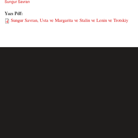
Sungur Savran
Yazı Pdf:
Sungur Savran, Usta ve Margarita ve Stalin ve Lenin ve Trotskiy