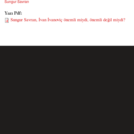
Sungur Savran
Yazı Pdf:
Sungur Savran, İvan İvanoviç önemli miydi, önemli değil miydi?