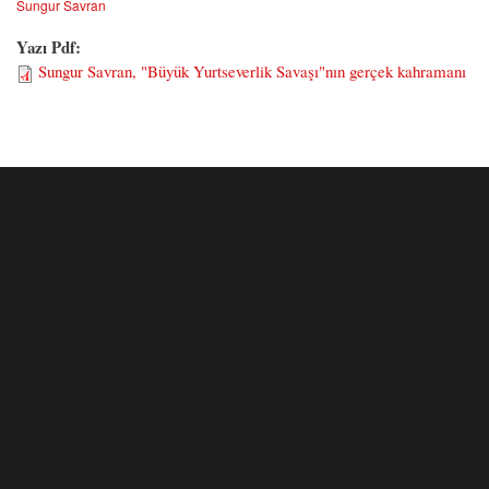
Sungur Savran
Yazı Pdf:
Sungur Savran, "Büyük Yurtseverlik Savaşı"nın gerçek kahramanı