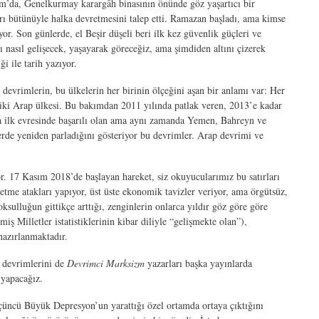
um’da, Genelkurmay karargâh binasının önünde göz yaşartıcı bir
rı bütünüyle halka devretmesini talep etti. Ramazan başladı, ama kimse
or. Son günlerde, el Beşir düşeli beri ilk kez güvenlik güçleri ve
ı nasıl gelişecek, yaşayarak göreceğiz, ama şimdiden altını çizerek
i ile tarih yazıyor.
evrimlerin, bu ülkelerin her birinin ölçeğini aşan bir anlamı var: Her
n iki Arap ülkesi. Bu bakımdan 2011 yılında patlak veren, 2013’e kadar
ta ilk evresinde başarılı olan ama aynı zamanda Yemen, Bahreyn ve
erde yeniden parladığını gösteriyor bu devrimler. Arap devrimi ve
or. 17 Kasım 2018’de başlayan hareket, siz okuyucularımız bu satırları
etme atakları yapıyor, üst üste ekonomik tavizler veriyor, ama örgütsüz,
ksulluğun gittikçe arttığı, zenginlerin onlarca yıldır göz göre göre
ş Milletler istatistiklerinin kibar diliyle “gelişmekte olan”),
hazırlanmaktadır.
n devrimlerini de
Devrimci Marksizm
yazarları başka yayınlarda
 yapacağız.
çüncü Büyük Depresyon’un yarattığı özel ortamda ortaya çıktığını