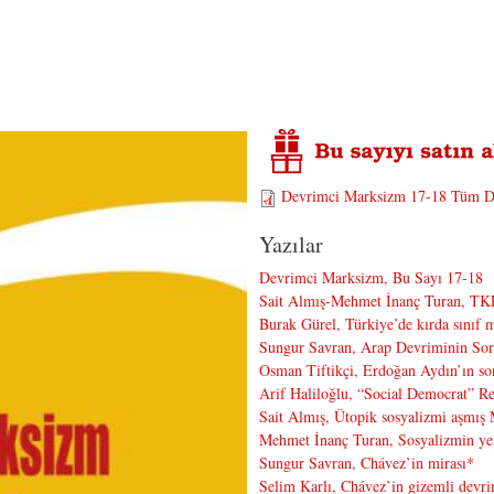
Devrimci Marksizm 17-18 Tüm D
Yazılar
Devrimci Marksizm, Bu Sayı 17-18
Sait Almış-Mehmet İnanç Turan, TKP’n
Burak Gürel, Türkiye’de kırda sınıf m
Sungur Savran, Arap Devriminin Sor
Osman Tiftikçi, Erdoğan Aydın’ın son 
Arif Haliloğlu, “Social Democrat” Re
Sait Almış, Ütopik sosyalizmi aşmış
Mehmet İnanç Turan, Sosyalizmin yen
Sungur Savran, Chávez’in mirası*
Selim Karlı, Chávez’in gizemli devri