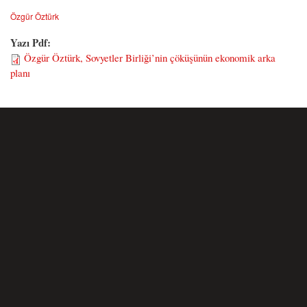
Özgür Öztürk
Yazı Pdf:
Özgür Öztürk, Sovyetler Birliği’nin çöküşünün ekonomik arka
planı