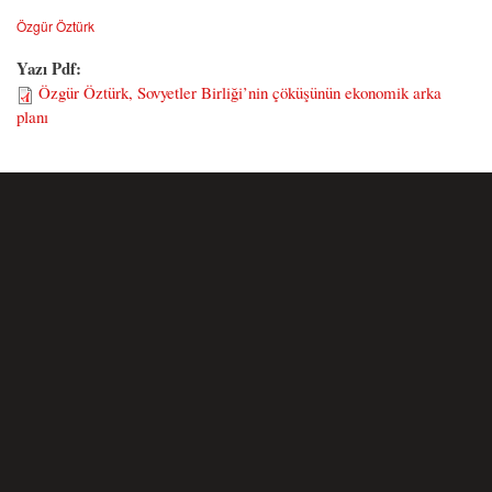
Özgür Öztürk
Yazı Pdf:
Özgür Öztürk, Sovyetler Birliği’nin çöküşünün ekonomik arka
planı