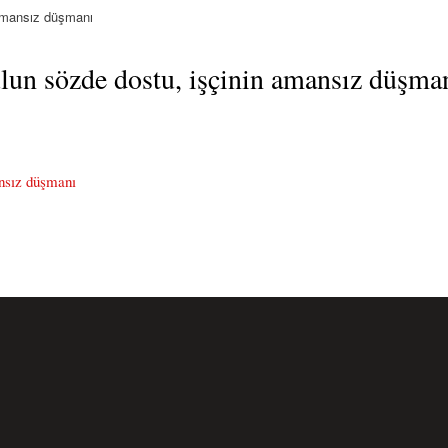
 amansız düşmanı
lun sözde dostu, işçinin amansız düşma
ansız düşmanı