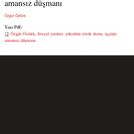
amansız düşmanı
Özgür Öztürk
Yazı Pdf:
Özgür Öztürk, Sosyal yardım: yoksulun sözde dostu, işçinin
amansız düşmanı