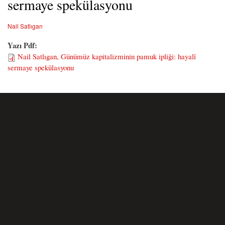
sermaye spekülasyonu
Nail Satlıgan
Yazı Pdf:
Nail Satlıgan, Günümüz kapitalizminin pamuk ipliği: hayalî
sermaye spekülasyonu