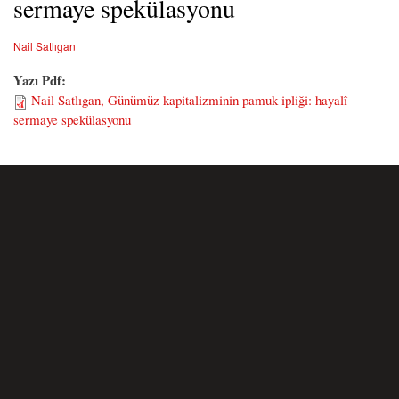
sermaye spekülasyonu
Nail Satlıgan
Yazı Pdf:
Nail Satlıgan, Günümüz kapitalizminin pamuk ipliği: hayalî
sermaye spekülasyonu