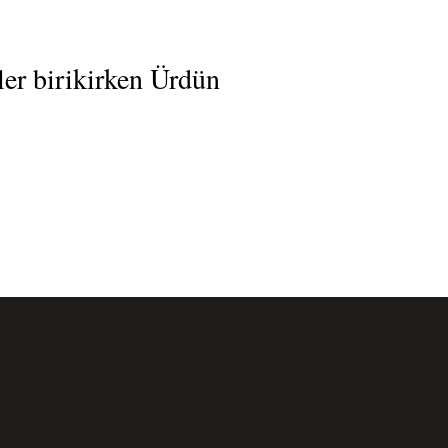
er birikirken Ürdün