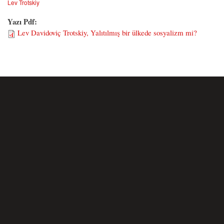
Lev Trotskiy
Yazı Pdf:
Lev Davidoviç Trotskiy, Yalıtılmış bir ülkede sosyalizm mi?