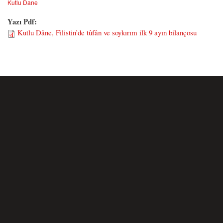
Kutlu Dane
Yazı Pdf:
Kutlu Dâne, Filistin’de tûfân ve soykırım ilk 9 ayın bilançosu