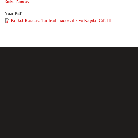
Korkut Boratav
Yazı Pdf:
Korkut Boratav, Tarihsel maddecilik ve Kapital Cilt III