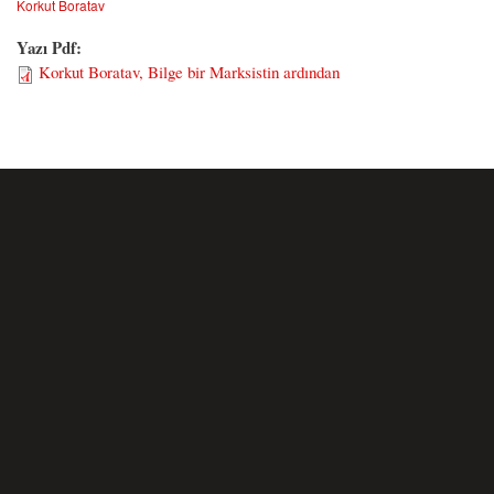
Korkut Boratav
Yazı Pdf:
Korkut Boratav, Bilge bir Marksistin ardından