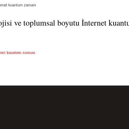
nternet kuantum zamanı
ojisi ve toplumsal boyutu İnternet kuan
ernet kuantum zamanı