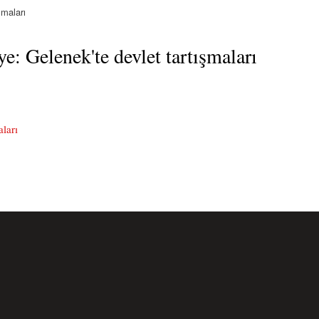
şmaları
: Gelenek'te devlet tartışmaları
aları