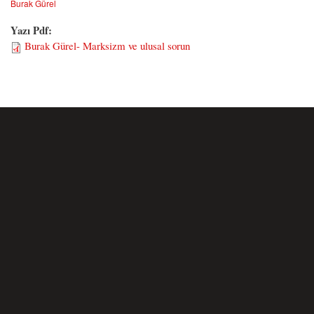
Burak Gürel
Yazı Pdf:
Burak Gürel- Marksizm ve ulusal sorun