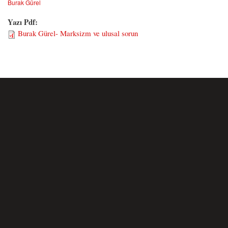
Burak Gürel
Yazı Pdf:
Burak Gürel- Marksizm ve ulusal sorun