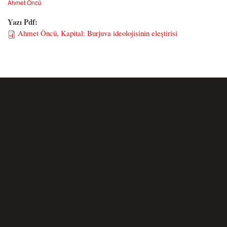
Ahmet Öncü
Yazı Pdf:
Ahmet Öncü, Kapital: Burjuva ideolojisinin eleştirisi