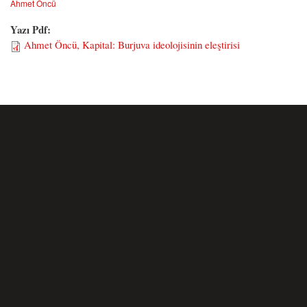
Ahmet Öncü
Yazı Pdf:
Ahmet Öncü, Kapital: Burjuva ideolojisinin eleştirisi