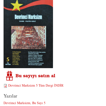
Devrimci Marksizm 5 Tüm Dergi İNDİR
Yazılar
Devrimci Marksizm, Bu Sayı 5