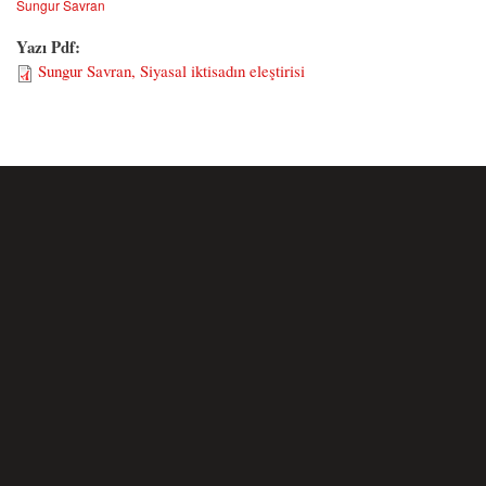
Sungur Savran
Yazı Pdf:
Sungur Savran, Siyasal iktisadın eleştirisi