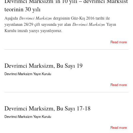
Devrimci Marksizm’in 10 yılı – devrimci Marksist
teorinin 30 yılı
Aşağıda
Devrimci Marksizm
dergisinin Güz-Kış 2016 tarihi ile
yayınlanan 28/29 çift sayısında yer alan
Devrimci Marksizm
Yayın
Kurulu imzalı yazıyı yayınlıyoruz.
about Devrimci Marksizm’in 10 yılı – devrimci Marksist teorinin 30 yılı
Read more
Devrimci Marksizm, Bu Sayı 19
Devrimci Marksizm Yayın Kurulu
about Devrimci Marksizm, Bu Sayı 19
Read more
Devrimci Marksizm, Bu Sayı 17-18
Devrimci Marksizm Yayın Kurulu
about Devrimci Marksizm, Bu Sayı 17-18
Read more