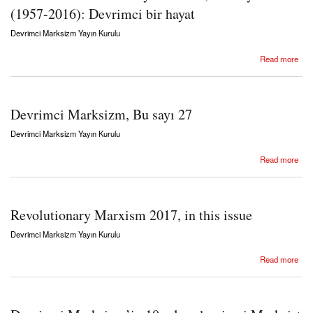
(1957-2016): Devrimci bir hayat
Devrimci Marksizm Yayın Kurulu
about Devrimci Marksizm Yayın Kurulu, Atlen yıldırım (1957-2016): Devrimci bir hayat
Read more
Devrimci Marksizm, Bu sayı 27
Devrimci Marksizm Yayın Kurulu
about Devrimci Marksizm, Bu sayı 27
Read more
Revolutionary Marxism 2017, in this issue
Devrimci Marksizm Yayın Kurulu
about Revolutionary Marxism 2017, in this issue
Read more