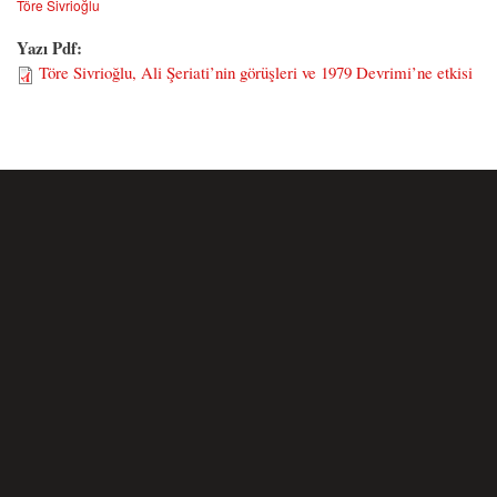
Töre Sivrioğlu
Yazı Pdf:
Töre Sivrioğlu, Ali Şeriati’nin görüşleri ve 1979 Devrimi’ne etkisi