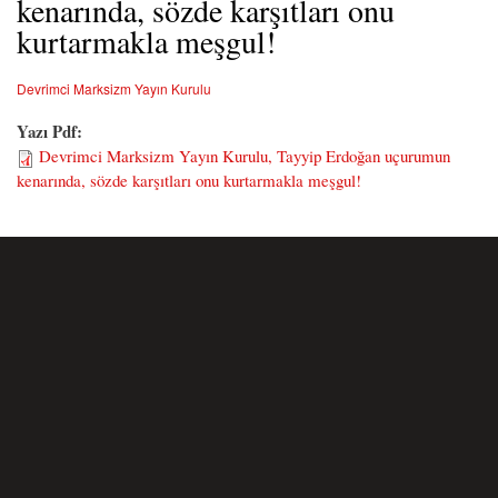
kenarında, sözde karşıtları onu
kurtarmakla meşgul!
Devrimci Marksizm Yayın Kurulu
Yazı Pdf:
Devrimci Marksizm Yayın Kurulu, Tayyip Erdoğan uçurumun
kenarında, sözde karşıtları onu kurtarmakla meşgul!