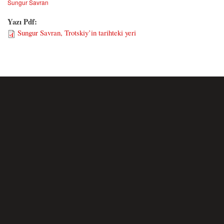
Sungur Savran
Yazı Pdf:
Sungur Savran, Trotskiy’in tarihteki yeri