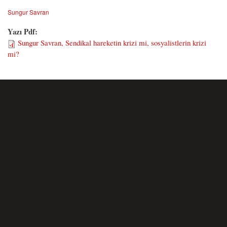
Sungur Savran
Yazı Pdf:
Sungur Savran, Sendikal hareketin krizi mi, sosyalistlerin krizi
mi?