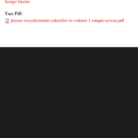
Sungur Savran
Yazı Pdf:
piyasa-sosyalizminin-yukselisi-ve-cokusu-1-sungur-savran.pdf